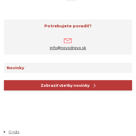
Potrebujete poradiť?
info@novodrevo.sk
Novinky
Zobraziť všetky novinky
INFORMÁCIE PRE ZÁKAZNÍKOV
O nás