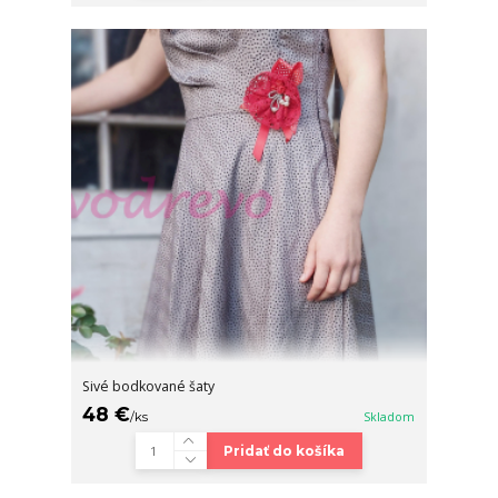
Sivé bodkované šaty
48 €
/
ks
Skladom
Pridať do košíka