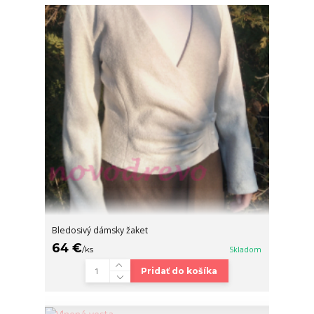
Bledosivý dámsky žaket
64 €
/
ks
Skladom
Pridať do košíka