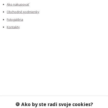
Ako nakupovať
Obchodné podmienky
Fotogaléria
Kontakty
NAJČÍTANEJŠIE NA BLOGU
KDE NÁS NÁJDETE
KONTAKTY
🍪 Ako by ste radi svoje cookies?