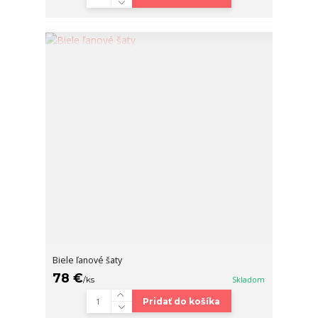
Biele ľanové šaty
78 €
/
ks
Skladom
Pridať do košíka