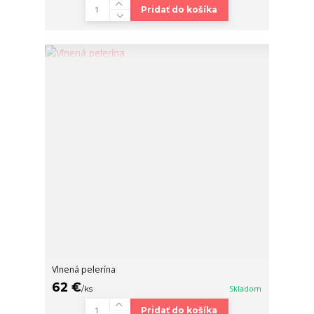
Pridať do košíka
Vlnená pelerína
62 €
/
ks
Skladom
Pridať do košíka