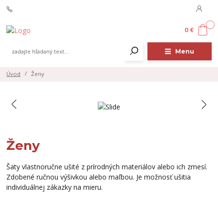
0
0 €
Menu
Úvod
Ženy
Ženy
Šaty vlastnoručne ušité z prírodných materiálov alebo ich zmesí.
Zdobené ručnou výšivkou alebo maľbou. Je možnosť ušitia
individuálnej zákazky na mieru.