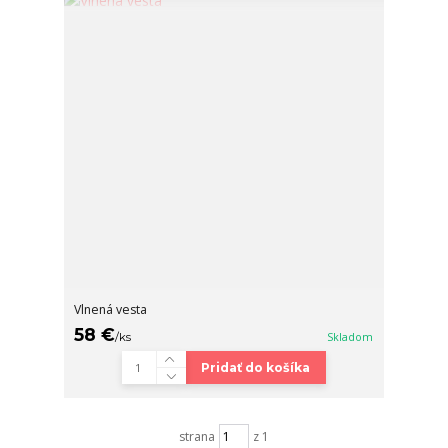
Vlnená vesta
58 €
/
ks
Skladom
Pridať do košíka
strana
z 1