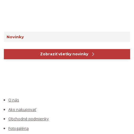
Novinky
Zobraziť všetky novinky
INFORMÁCIE PRE ZÁKAZNÍKOV
O nás
Ako nakupovať
Obchodné podmienky
Fotogaléria