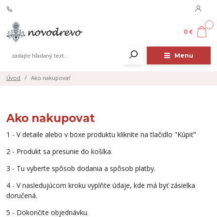
0
0 €
Menu
Úvod
Ako nakupovať
Ako nakupovat
1 - V detaile alebo v boxe produktu kliknite na tlačidlo "Kúpiť"
2 - Produkt sa presunie do košíka.
3 - Tu vyberte spôsob dodania a spôsob platby.
4 - V nasledujúcom kroku vyplňte údaje, kde má byť zásielka
doručená.
5 - Dokončite objednávku.