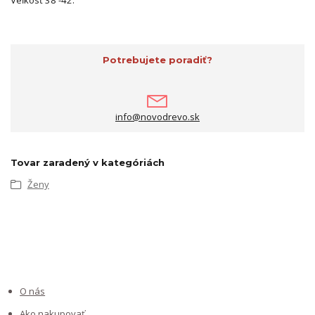
Potrebujete poradiť?
info@novodrevo.sk
Tovar zaradený v kategóriách
Ženy
INFORMÁCIE PRE ZÁKAZNÍKOV
O nás
Ako nakupovať